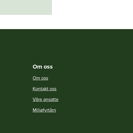
Om oss
Om oss
Kontakt oss
Våre ansatte
Miljøfyrtårn