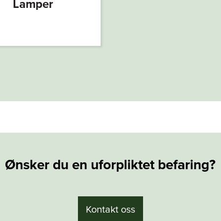
Lamper
Ønsker du en uforpliktet befaring?
Kontakt oss