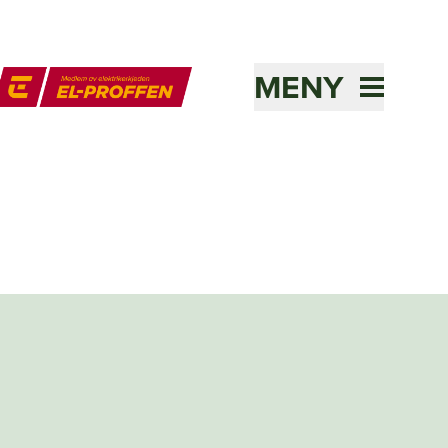
MENY
l-Proffen