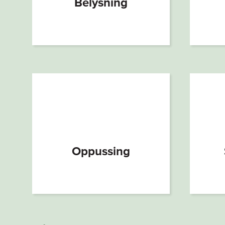
Belysning
Oppussing