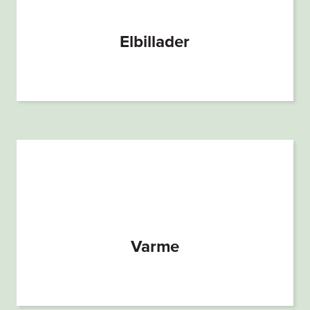
Elbillader
Varme