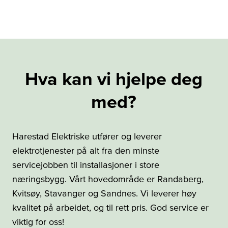
Hva kan vi hjelpe deg
med?
Harestad Elektriske utfører og leverer
elektrotjenester på alt fra den minste
servicejobben til installasjoner i store
næringsbygg. Vårt hovedområde er Randaberg,
Kvitsøy, Stavanger og Sandnes. Vi leverer høy
kvalitet på arbeidet, og til rett pris. God service er
viktig for oss!